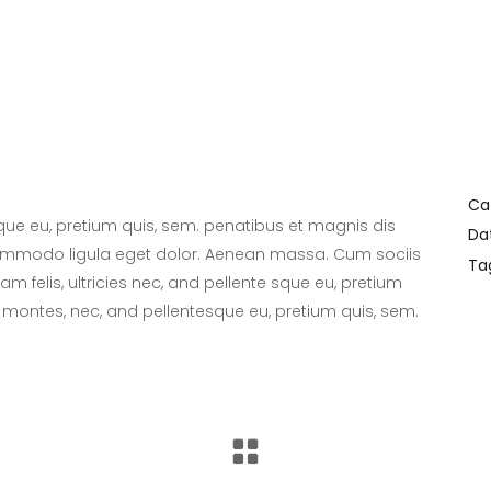
Ca
sque eu, pretium quis, sem. penatibus et magnis dis
Da
commodo ligula eget dolor. Aenean massa. Cum sociis
Ta
 felis, ultricies nec, and pellente sque eu, pretium
 montes, nec, and pellentesque eu, pretium quis, sem.