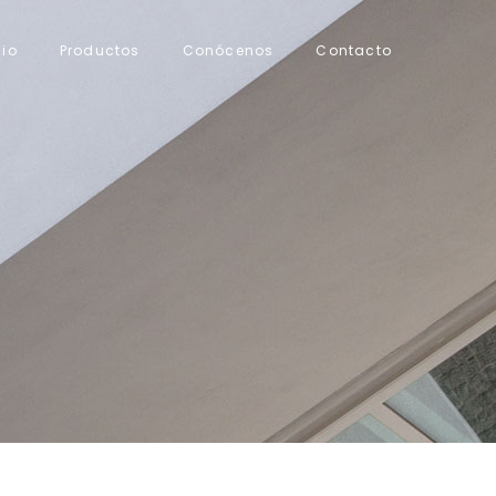
cio
Productos
Conócenos
Contacto