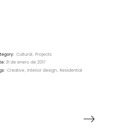
tegory:
Cultural
Projects
te:
31 de enero de 2017
gs:
Creative
Interior design
Residential